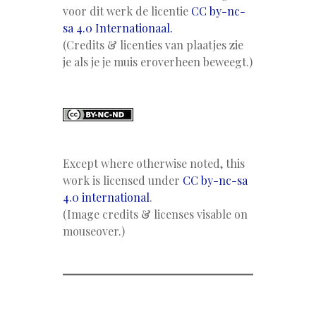
voor dit werk de licentie
CC by-nc-
sa 4.0 Internationaal.
(Credits & licenties van plaatjes zie
je als je je muis eroverheen beweegt.)
Except where otherwise noted, this
work is licensed under
CC by-nc-sa
4.0 international
.
(Image credits & licenses visable on
mouseover.)