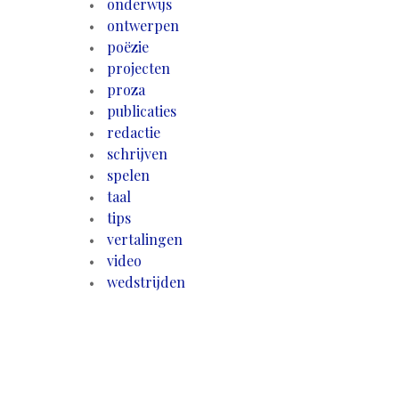
onderwijs
ontwerpen
poëzie
projecten
proza
publicaties
redactie
schrijven
spelen
taal
tips
vertalingen
video
wedstrijden