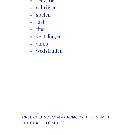
redactie
schrijven
spelen
taal
tips
vertalingen
video
wedstrijden
ONDERSTEUND DOOR WORDPRESS
|
THEMA: SPUN
DOOR
CAROLINE MOORE
.