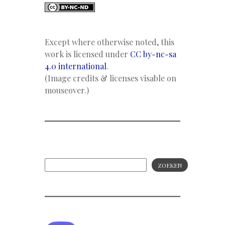
Except where otherwise noted, this
work is licensed under
CC by-nc-sa
4.0 international
.
(Image credits & licenses visable on
mouseover.)
ZOEKEN