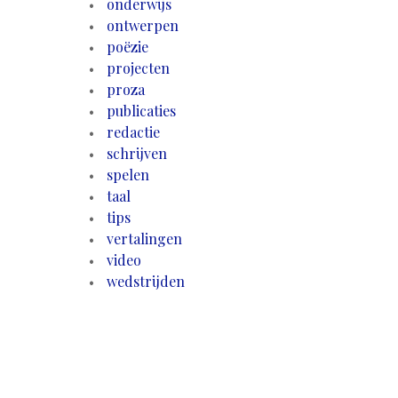
onderwijs
ontwerpen
poëzie
projecten
proza
publicaties
redactie
schrijven
spelen
taal
tips
vertalingen
video
wedstrijden