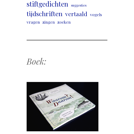
stiftgedichten
suggesties
tijdschriften
vertaald
vogels
vragen
zingen
zoeken
Boek: