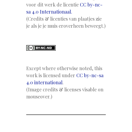
voor dit werk de licentie
CC by-nc-
sa 4.0 Internationaal.
(Credits & licenties van plaatjes zie
je als je je muis eroverheen beweegt.)
Except where otherwise noted, this
work is licensed under
CC by-nc-sa
4.0 international
.
(Image credits & licenses visable on
mouseover.)