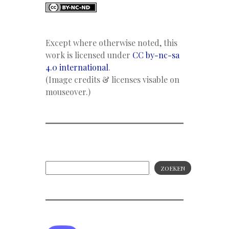
Except where otherwise noted, this
work is licensed under
CC by-nc-sa
4.0 international
.
(Image credits & licenses visable on
mouseover.)
ZOEKEN