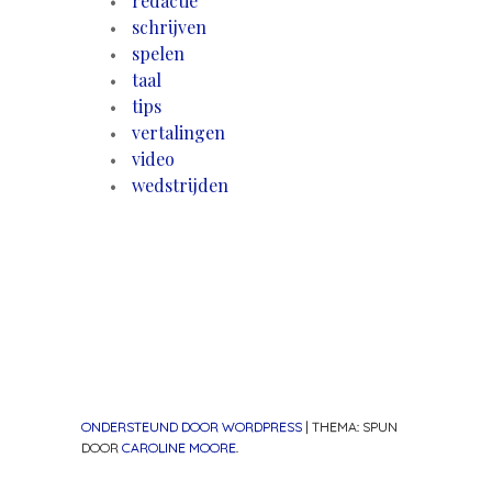
redactie
schrijven
spelen
taal
tips
vertalingen
video
wedstrijden
ONDERSTEUND DOOR WORDPRESS
|
THEMA: SPUN
DOOR
CAROLINE MOORE
.