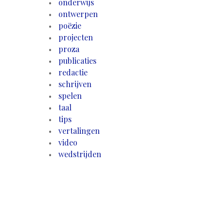
onderwijs
ontwerpen
poëzie
projecten
proza
publicaties
redactie
schrijven
spelen
taal
tips
vertalingen
video
wedstrijden