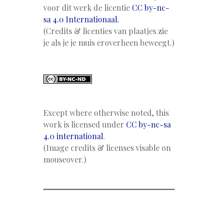
voor dit werk de licentie
CC by-nc-
sa 4.0 Internationaal.
(Credits & licenties van plaatjes zie
je als je je muis eroverheen beweegt.)
Except where otherwise noted, this
work is licensed under
CC by-nc-sa
4.0 international
.
(Image credits & licenses visable on
mouseover.)