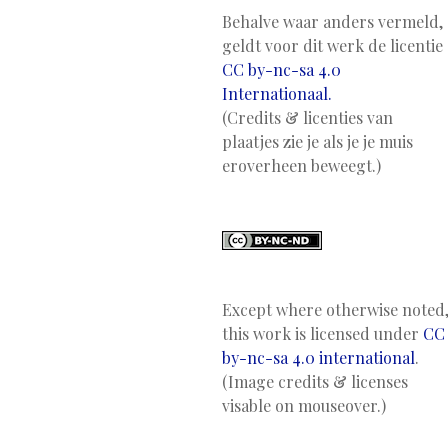
Behalve waar anders vermeld,
geldt voor dit werk de licentie
CC by-nc-sa 4.0
Internationaal.
(Credits & licenties van
plaatjes zie je als je je muis
eroverheen beweegt.)
Except where otherwise noted
this work is licensed under
CC
by-nc-sa 4.0 international
.
(Image credits & licenses
visable on mouseover.)