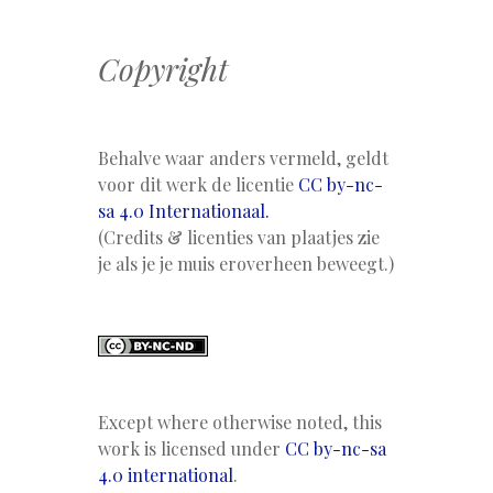
Copyright
Behalve waar anders vermeld, geldt
voor dit werk de licentie
CC by-nc-
sa 4.0 Internationaal.
(Credits & licenties van plaatjes zie
je als je je muis eroverheen beweegt.)
Except where otherwise noted, this
work is licensed under
CC by-nc-sa
4.0 international
.