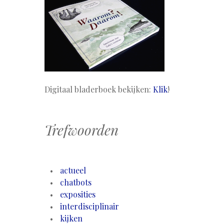
Digitaal bladerboek bekijken:
Klik
!
Trefwoorden
actueel
chatbots
exposities
interdisciplinair
kijken