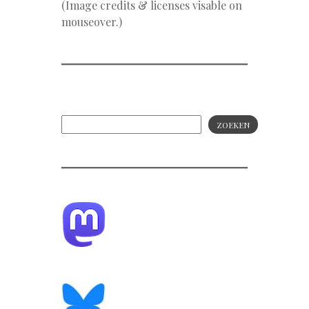
(Image credits & licenses visable on
mouseover.)
ZOEKEN