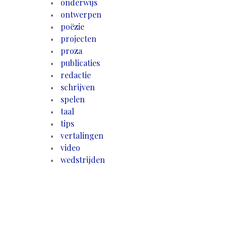
onderwijs
ontwerpen
poëzie
projecten
proza
publicaties
redactie
schrijven
spelen
taal
tips
vertalingen
video
wedstrijden