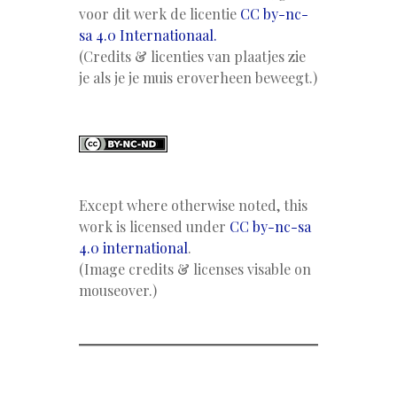
voor dit werk de licentie
CC by-nc-
sa 4.0 Internationaal.
(Credits & licenties van plaatjes zie
je als je je muis eroverheen beweegt.)
Except where otherwise noted, this
work is licensed under
CC by-nc-sa
4.0 international
.
(Image credits & licenses visable on
mouseover.)