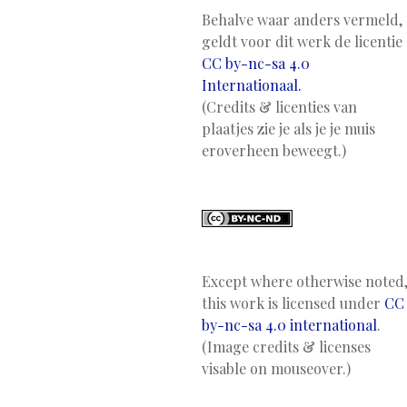
Behalve waar anders vermeld,
geldt voor dit werk de licentie
CC by-nc-sa 4.0
Internationaal.
(Credits & licenties van
plaatjes zie je als je je muis
eroverheen beweegt.)
Except where otherwise noted
this work is licensed under
CC
by-nc-sa 4.0 international
.
(Image credits & licenses
visable on mouseover.)