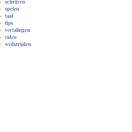
schrijven
spelen
taal
tips
vertalingen
video
wedstrijden