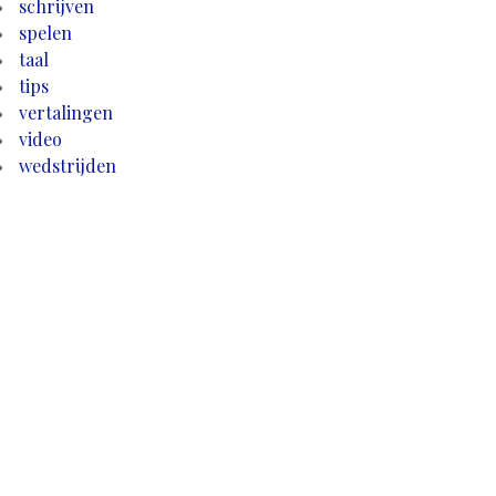
schrijven
spelen
taal
tips
vertalingen
video
wedstrijden