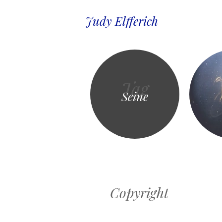
Judy Elfferich
Tag
Seine
Copyright