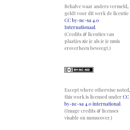
Behalve waar anders vermeld,
geldt voor dit werk de licentie
CC by-nc-sa 4.0
Internationaal.
(Credits & licenties van
plaatjes zie je als je je muis
eroverheen beweegt.)
Except where otherwise noted
this work is licensed under
CC
by-nc-sa 4.0 international
.
(Image credits & licenses
visable on mouseover.)