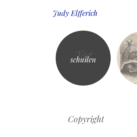
Judy Elfferich
Tag
schuilen
Copyright