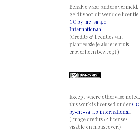
Behalve waar anders vermeld,
geldt voor dit werk de licentie
CC by-nc-sa 4.0
Internationaal.
(Credits & licenties van
plaatjes zie je als je je muis
eroverheen beweegt.)
Except where otherwise noted
this work is licensed under
CC
by-nc-sa 4.0 international
.
(Image credits & licenses
visable on mouseover.)