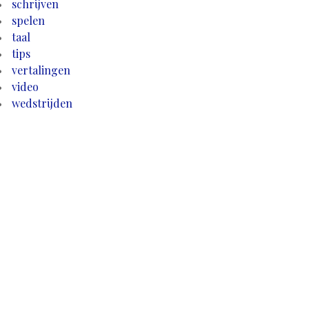
schrijven
spelen
taal
tips
vertalingen
video
wedstrijden