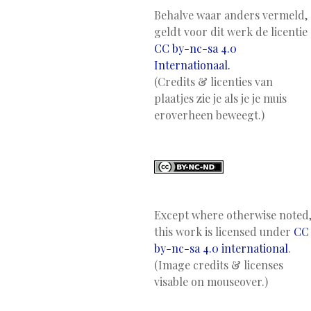
Behalve waar anders vermeld,
geldt voor dit werk de licentie
CC by-nc-sa 4.0
Internationaal.
(Credits & licenties van
plaatjes zie je als je je muis
eroverheen beweegt.)
Except where otherwise noted
this work is licensed under
CC
by-nc-sa 4.0 international
.
(Image credits & licenses
visable on mouseover.)