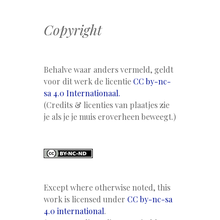
Copyright
Behalve waar anders vermeld, geldt
voor dit werk de licentie
CC by-nc-
sa 4.0 Internationaal.
(Credits & licenties van plaatjes zie
je als je je muis eroverheen beweegt.)
Except where otherwise noted, this
work is licensed under
CC by-nc-sa
4.0 international
.