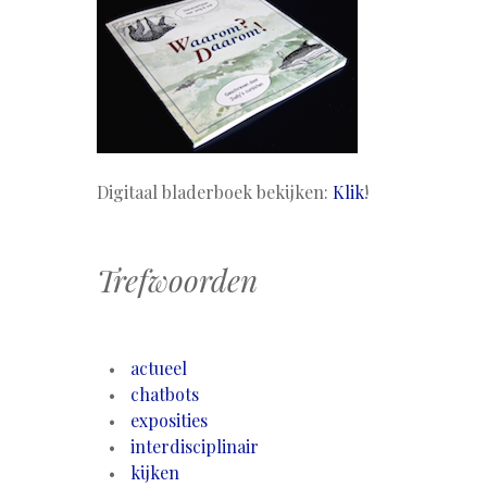
Digitaal bladerboek bekijken:
Klik
!
Trefwoorden
actueel
chatbots
exposities
interdisciplinair
kijken