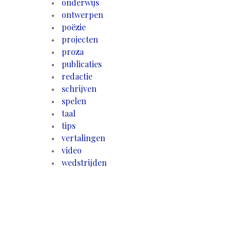
onderwijs
ontwerpen
poëzie
projecten
proza
publicaties
redactie
schrijven
spelen
taal
tips
vertalingen
video
wedstrijden