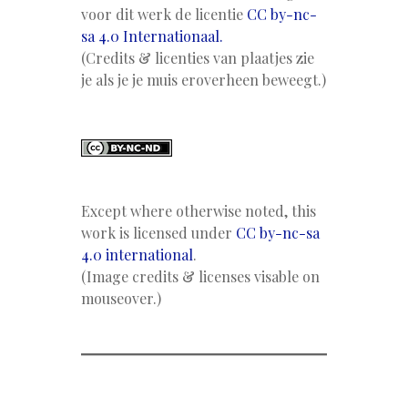
voor dit werk de licentie
CC by-nc-
sa 4.0 Internationaal.
(Credits & licenties van plaatjes zie
je als je je muis eroverheen beweegt.)
Except where otherwise noted, this
work is licensed under
CC by-nc-sa
4.0 international
.
(Image credits & licenses visable on
mouseover.)