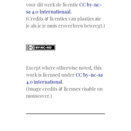
voor dit werk de licentie
CC by-nc-
sa 4.0 Internationaal.
(Credits & licenties van plaatjes zie
je als je je muis eroverheen beweegt.)
Except where otherwise noted, this
work is licensed under
CC by-nc-sa
4.0 international
.
(Image credits & licenses visable on
mouseover.)