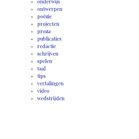
onderwijs
ontwerpen
poëzie
projecten
proza
publicaties
redactie
schrijven
spelen
taal
tips
vertalingen
video
wedstrijden