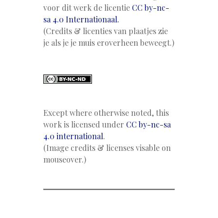
voor dit werk de licentie
CC by-nc-
sa 4.0 Internationaal.
(Credits & licenties van plaatjes zie
je als je je muis eroverheen beweegt.)
Except where otherwise noted, this
work is licensed under
CC by-nc-sa
4.0 international
.
(Image credits & licenses visable on
mouseover.)