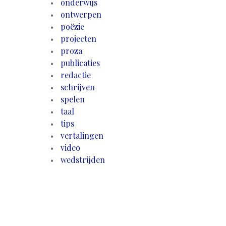
onderwijs
ontwerpen
poëzie
projecten
proza
publicaties
redactie
schrijven
spelen
taal
tips
vertalingen
video
wedstrijden