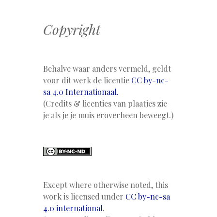
Copyright
Behalve waar anders vermeld, geldt
voor dit werk de licentie
CC by-nc-
sa 4.0 Internationaal.
(Credits & licenties van plaatjes zie
je als je je muis eroverheen beweegt.)
Except where otherwise noted, this
work is licensed under
CC by-nc-sa
4.0 international
.