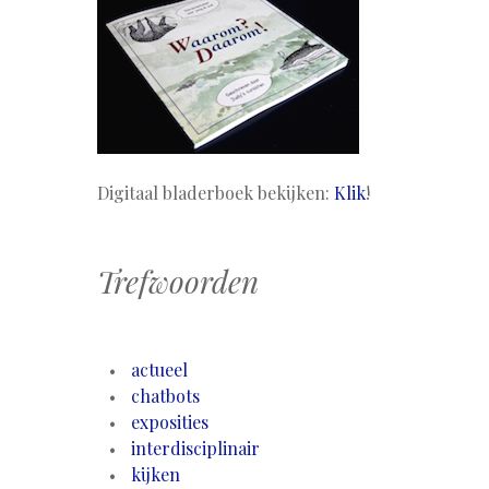
Digitaal bladerboek bekijken:
Klik
!
Trefwoorden
actueel
chatbots
exposities
interdisciplinair
kijken