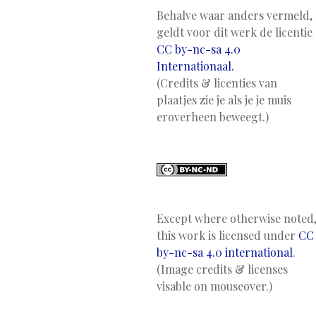
Behalve waar anders vermeld,
geldt voor dit werk de licentie
CC by-nc-sa 4.0
Internationaal.
(Credits & licenties van
plaatjes zie je als je je muis
eroverheen beweegt.)
Except where otherwise noted
this work is licensed under
CC
by-nc-sa 4.0 international
.
(Image credits & licenses
visable on mouseover.)