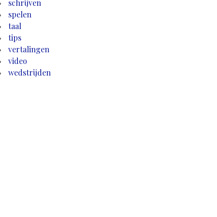
schrijven
spelen
taal
tips
vertalingen
video
wedstrijden