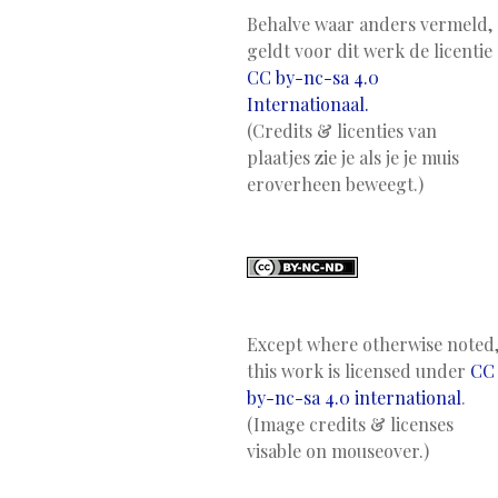
Behalve waar anders vermeld,
geldt voor dit werk de licentie
CC by-nc-sa 4.0
Internationaal.
(Credits & licenties van
plaatjes zie je als je je muis
eroverheen beweegt.)
Except where otherwise noted
this work is licensed under
CC
by-nc-sa 4.0 international
.
(Image credits & licenses
visable on mouseover.)