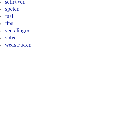
schrijven
spelen
taal
tips
vertalingen
video
wedstrijden