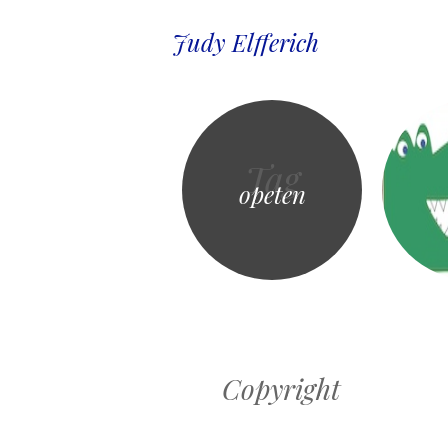
Judy Elfferich
Tag
opeten
Copyright