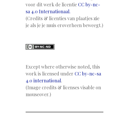
voor dit werk de licentie
CC by-nc-
sa 4.0 Internationaal.
(Credits & licenties van plaatjes zie
je als je je muis eroverheen beweegt.)
Except where otherwise noted, this
work is licensed under
CC by-nc-sa
4.0 international
.
(Image credits & licenses visable on
mouseover.)