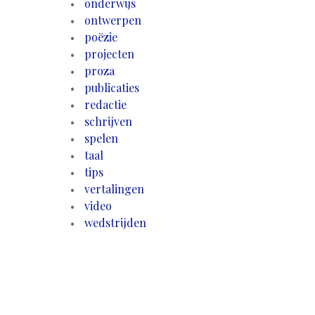
onderwijs
ontwerpen
poëzie
projecten
proza
publicaties
redactie
schrijven
spelen
taal
tips
vertalingen
video
wedstrijden