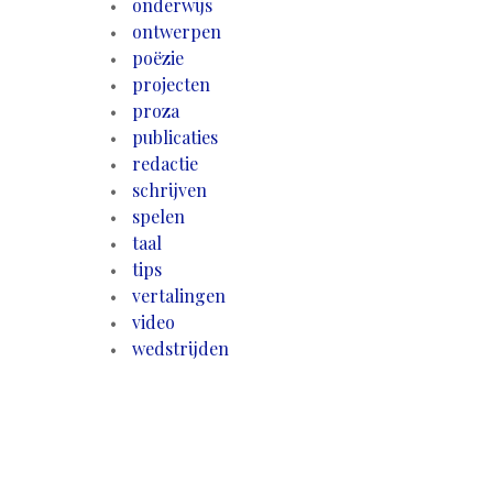
onderwijs
ontwerpen
poëzie
projecten
proza
publicaties
redactie
schrijven
spelen
taal
tips
vertalingen
video
wedstrijden