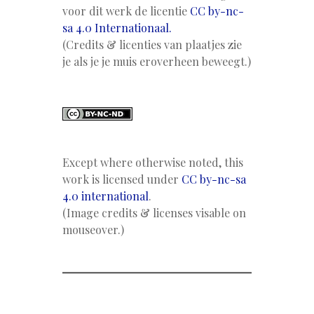
voor dit werk de licentie
CC by-nc-
sa 4.0 Internationaal.
(Credits & licenties van plaatjes zie
je als je je muis eroverheen beweegt.)
Except where otherwise noted, this
work is licensed under
CC by-nc-sa
4.0 international
.
(Image credits & licenses visable on
mouseover.)