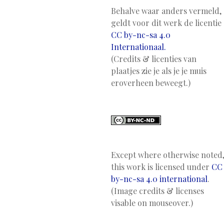
Behalve waar anders vermeld,
geldt voor dit werk de licentie
CC by-nc-sa 4.0
Internationaal.
(Credits & licenties van
plaatjes zie je als je je muis
eroverheen beweegt.)
Except where otherwise noted
this work is licensed under
CC
by-nc-sa 4.0 international
.
(Image credits & licenses
visable on mouseover.)