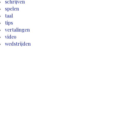
schrijven
spelen
taal
tips
vertalingen
video
wedstrijden