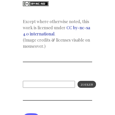
Except where otherwise noted, this
work is licensed under
CC by-nc-sa
4.0 international
.
(Image credits & licenses visable on
mouseover.)
ZOEKEN