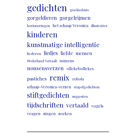
gedichten
geschiedenis
gorgeldieren
gorgelrijmen
het schaap Veronica
herinneringen
illustraties
kinderen
kunstmatige intelligentie
liedjes
liefde
mensen
liederen
nonsens
Nederland Vertaalt
nonsensverzen
ollekebollekes
remix
pastiches
robots
schaap-Veronica-verzen
stapelgedichten
stiftgedichten
suggesties
tijdschriften
vertaald
vogels
vragen
zingen
zoeken