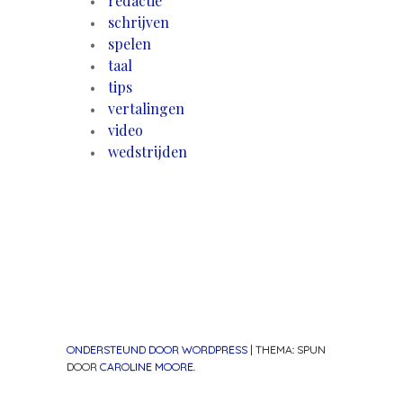
redactie
schrijven
spelen
taal
tips
vertalingen
video
wedstrijden
ONDERSTEUND DOOR WORDPRESS
|
THEMA: SPUN
DOOR
CAROLINE MOORE
.