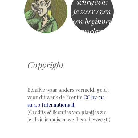
schrijven:
je weer even
een beginner
voelen
Copyright
Behalve waar anders vermeld, geldt
voor dit werk de licentie
CC by-nc-
sa 4.0 Internationaal.
(Credits & licenties van plaatjes zie
je als je je muis eroverheen beweegt.)