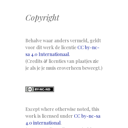
Copyright
Behalve waar anders vermeld, geldt
voor dit werk de licentie
CC by-nc-
sa 4.0 Internationaal.
(Credits & licenties van plaatjes zie
je als je je muis eroverheen beweegt.)
Except where otherwise noted, this
work is licensed under
CC by-nc-sa
4.0 international
.