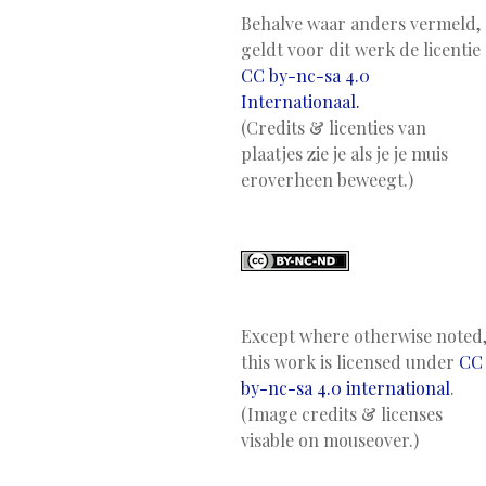
Behalve waar anders vermeld,
geldt voor dit werk de licentie
CC by-nc-sa 4.0
Internationaal.
(Credits & licenties van
plaatjes zie je als je je muis
eroverheen beweegt.)
Except where otherwise noted
this work is licensed under
CC
by-nc-sa 4.0 international
.
(Image credits & licenses
visable on mouseover.)