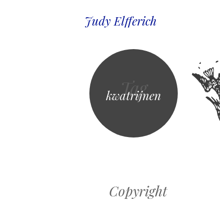
Judy Elfferich
Tag
kwatrijnen
Copyright