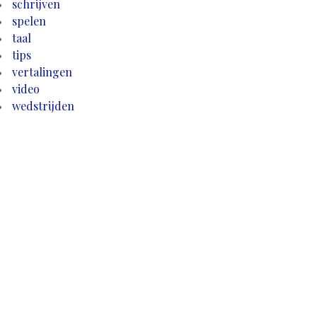
schrijven
spelen
taal
tips
vertalingen
video
wedstrijden