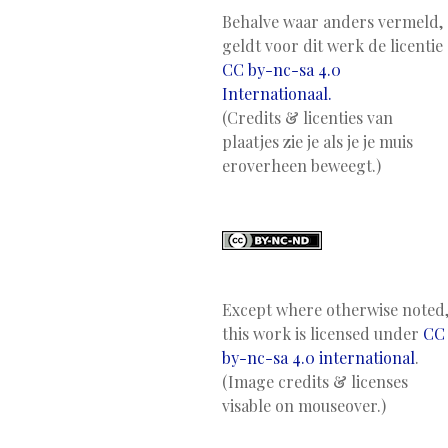
Behalve waar anders vermeld,
geldt voor dit werk de licentie
CC by-nc-sa 4.0
Internationaal.
(Credits & licenties van
plaatjes zie je als je je muis
eroverheen beweegt.)
Except where otherwise noted
this work is licensed under
CC
by-nc-sa 4.0 international
.
(Image credits & licenses
visable on mouseover.)