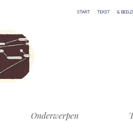
MENU
SPRING
START
TEKST
& BEELD
NAAR
INHOUD
Onderwerpen
T