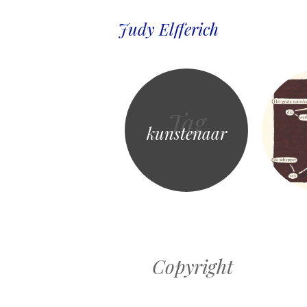
Judy Elfferich
Tag
kunstenaar
Copyright