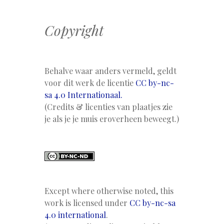
Copyright
Behalve waar anders vermeld, geldt
voor dit werk de licentie
CC by-nc-
sa 4.0 Internationaal.
(Credits & licenties van plaatjes zie
je als je je muis eroverheen beweegt.)
Except where otherwise noted, this
work is licensed under
CC by-nc-sa
4.0 international
.