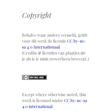
Copyright
Behalve waar anders vermeld, geldt
voor dit werk de licentie
CC by-nc-
sa 4.0 Internationaal.
(Credits & licenties van plaatjes zie
je als je je muis eroverheen beweegt.)
Except where otherwise noted, this
work is licensed under
CC by-nc-sa
4.0 international
.