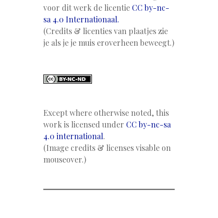
voor dit werk de licentie
CC by-nc-
sa 4.0 Internationaal.
(Credits & licenties van plaatjes zie
je als je je muis eroverheen beweegt.)
Except where otherwise noted, this
work is licensed under
CC by-nc-sa
4.0 international
.
(Image credits & licenses visable on
mouseover.)