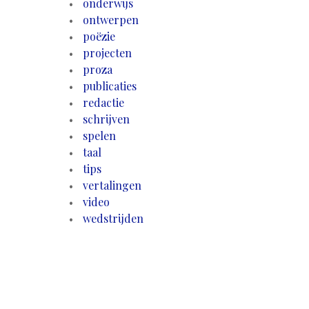
onderwijs
ontwerpen
poëzie
projecten
proza
publicaties
redactie
schrijven
spelen
taal
tips
vertalingen
video
wedstrijden