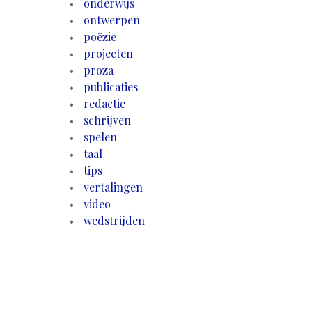
onderwijs
ontwerpen
poëzie
projecten
proza
publicaties
redactie
schrijven
spelen
taal
tips
vertalingen
video
wedstrijden