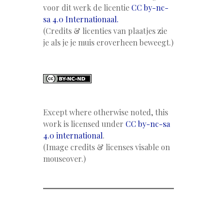
voor dit werk de licentie
CC by-nc-
sa 4.0 Internationaal.
(Credits & licenties van plaatjes zie
je als je je muis eroverheen beweegt.)
Except where otherwise noted, this
work is licensed under
CC by-nc-sa
4.0 international
.
(Image credits & licenses visable on
mouseover.)