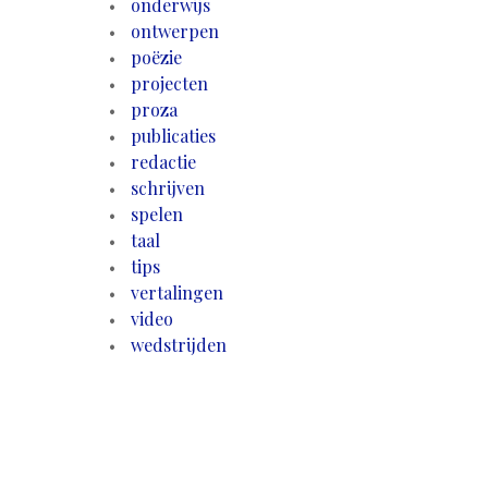
onderwijs
ontwerpen
poëzie
projecten
proza
publicaties
redactie
schrijven
spelen
taal
tips
vertalingen
video
wedstrijden