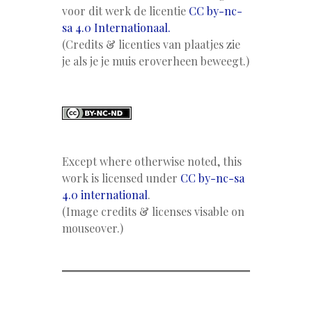
voor dit werk de licentie
CC by-nc-
sa 4.0 Internationaal.
(Credits & licenties van plaatjes zie
je als je je muis eroverheen beweegt.)
Except where otherwise noted, this
work is licensed under
CC by-nc-sa
4.0 international
.
(Image credits & licenses visable on
mouseover.)