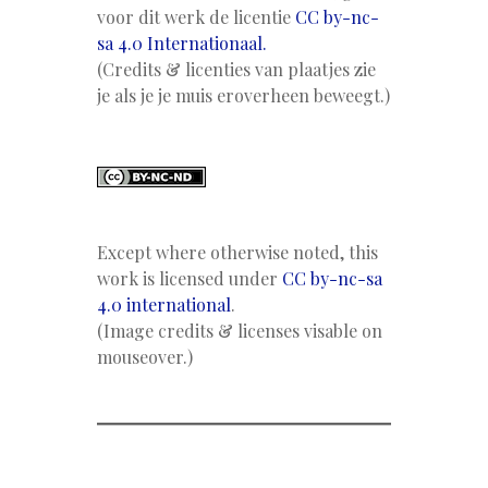
voor dit werk de licentie
CC by-nc-
sa 4.0 Internationaal.
(Credits & licenties van plaatjes zie
je als je je muis eroverheen beweegt.)
Except where otherwise noted, this
work is licensed under
CC by-nc-sa
4.0 international
.
(Image credits & licenses visable on
mouseover.)