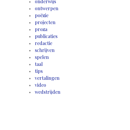
onderwijs
ontwerpen
poëzie
projecten
proza
publicaties
redactie
schrijven
spelen
taal
tips
vertalingen
video
wedstrijden