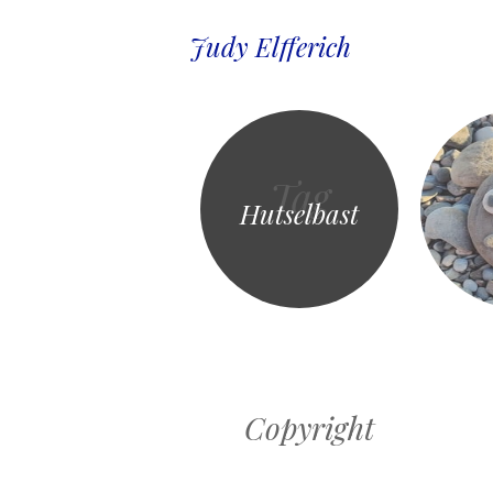
Judy Elfferich
Tag
Hutselbast
Copyright