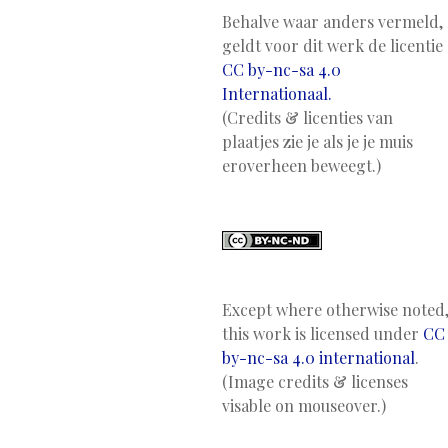
Behalve waar anders vermeld,
geldt voor dit werk de licentie
CC by-nc-sa 4.0
Internationaal.
(Credits & licenties van
plaatjes zie je als je je muis
eroverheen beweegt.)
Except where otherwise noted
this work is licensed under
CC
by-nc-sa 4.0 international
.
(Image credits & licenses
visable on mouseover.)