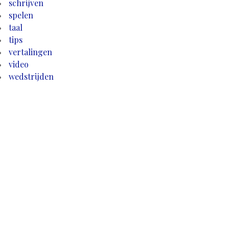
schrijven
spelen
taal
tips
vertalingen
video
wedstrijden