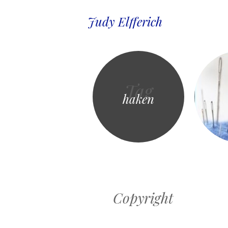
Judy Elfferich
Tag
haken
Copyright