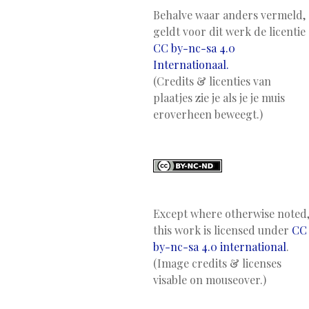
Behalve waar anders vermeld,
geldt voor dit werk de licentie
CC by-nc-sa 4.0
Internationaal.
(Credits & licenties van
plaatjes zie je als je je muis
eroverheen beweegt.)
Except where otherwise noted
this work is licensed under
CC
by-nc-sa 4.0 international
.
(Image credits & licenses
visable on mouseover.)