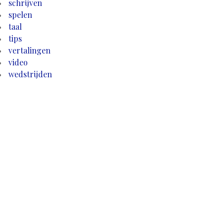
schrijven
spelen
taal
tips
vertalingen
video
wedstrijden