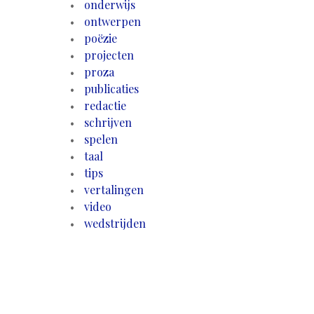
onderwijs
ontwerpen
poëzie
projecten
proza
publicaties
redactie
schrijven
spelen
taal
tips
vertalingen
video
wedstrijden