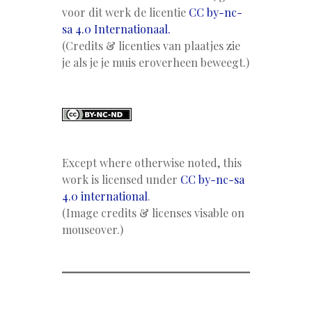
voor dit werk de licentie
CC by-nc-
sa 4.0 Internationaal.
(Credits & licenties van plaatjes zie
je als je je muis eroverheen beweegt.)
Except where otherwise noted, this
work is licensed under
CC by-nc-sa
4.0 international
.
(Image credits & licenses visable on
mouseover.)