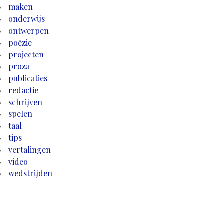
maken
onderwijs
ontwerpen
poëzie
projecten
proza
publicaties
redactie
schrijven
spelen
taal
tips
vertalingen
video
wedstrijden