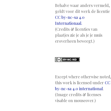
Behalve waar anders vermeld,
geldt voor dit werk de licentie
CC by-nc-sa 4.0
Internationaal.
(Credits & licenties van
plaatjes zie je als je je muis
eroverheen beweegt.)
Except where otherwise noted
this work is licensed under
CC
by-nc-sa 4.0 international
.
(Image credits & licenses
visable on mouseover.)