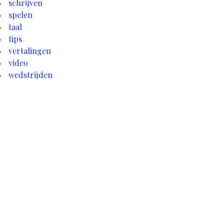
schrijven
spelen
taal
tips
vertalingen
video
wedstrijden