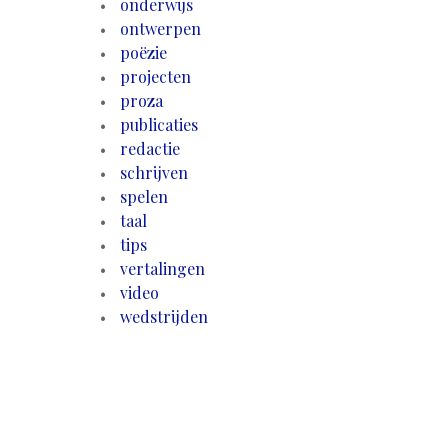
onderwijs
ontwerpen
poëzie
projecten
proza
publicaties
redactie
schrijven
spelen
taal
tips
vertalingen
video
wedstrijden