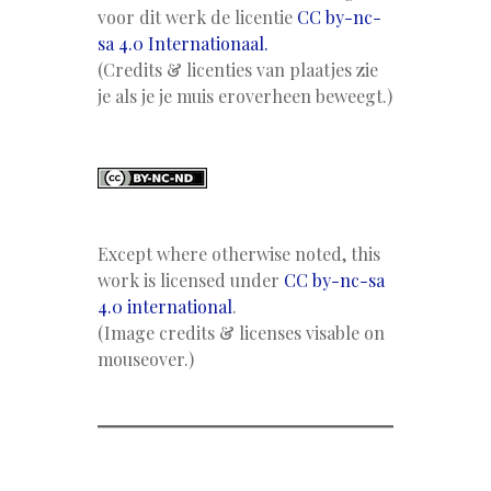
voor dit werk de licentie
CC by-nc-
sa 4.0 Internationaal.
(Credits & licenties van plaatjes zie
je als je je muis eroverheen beweegt.)
Except where otherwise noted, this
work is licensed under
CC by-nc-sa
4.0 international
.
(Image credits & licenses visable on
mouseover.)