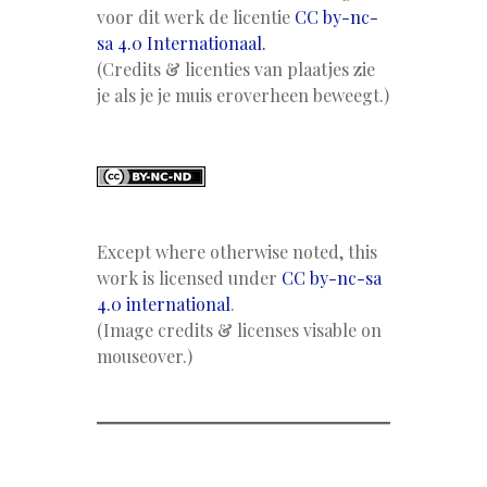
voor dit werk de licentie
CC by-nc-
sa 4.0 Internationaal.
(Credits & licenties van plaatjes zie
je als je je muis eroverheen beweegt.)
Except where otherwise noted, this
work is licensed under
CC by-nc-sa
4.0 international
.
(Image credits & licenses visable on
mouseover.)