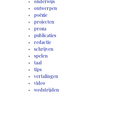
onderwijs
ontwerpen
poëzie
projecten
proza
publicaties
redactie
schrijven
spelen
taal
tips
vertalingen
video
wedstrijden