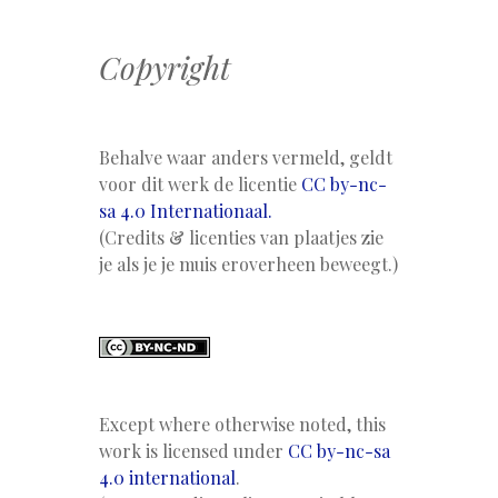
Copyright
Behalve waar anders vermeld, geldt
voor dit werk de licentie
CC by-nc-
sa 4.0 Internationaal.
(Credits & licenties van plaatjes zie
je als je je muis eroverheen beweegt.)
Except where otherwise noted, this
work is licensed under
CC by-nc-sa
4.0 international
.