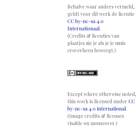
Behalve waar anders vermeld,
geldt voor dit werk de licentie
CC by-nc-sa 4.0
Internationaal.
(Credits & licenties van
plaatjes zie je als je je muis
eroverheen beweegt.)
Except where otherwise noted
this work is licensed under
CC
by-nc-sa 4.0 international
.
(Image credits & licenses
visable on mouseover.)