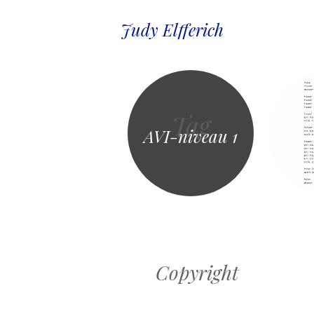
Judy Elfferich
Tag
AVI-niveau 1
Copyright