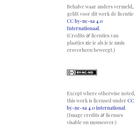
Behalve waar anders vermeld,
geldt voor dit werk de licentie
CC by-nc-sa 4.0
Internationaal.
(Credits & licenties van
plaatjes zie je als je je muis
eroverheen beweegt.)
Except where otherwise noted
this work is licensed under
CC
by-nc-sa 4.0 international
.
(Image credits & licenses
visable on mouseover.)