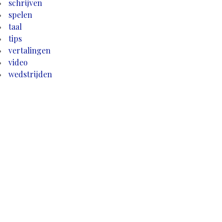
schrijven
spelen
taal
tips
vertalingen
video
wedstrijden