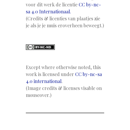
voor dit werk de licentie
CC by-nc-
sa 4.0 Internationaal.
(Credits & licenties van plaatjes zie
je als je je muis eroverheen beweegt.)
Except where otherwise noted, this
work is licensed under
CC by-nc-sa
4.0 international
.
(Image credits & licenses visable on
mouseover.)