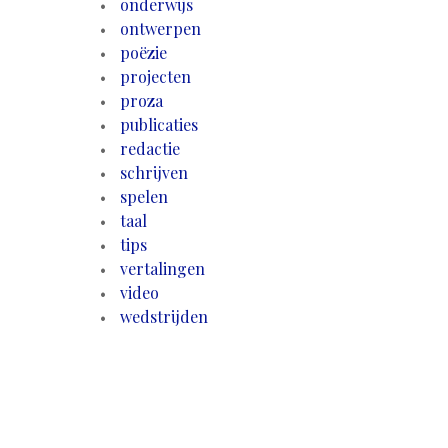
onderwijs
ontwerpen
poëzie
projecten
proza
publicaties
redactie
schrijven
spelen
taal
tips
vertalingen
video
wedstrijden