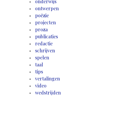
onderwijs
ontwerpen
poëzie
projecten
proza
publicaties
redactie
schrijven
spelen
taal
tips
vertalingen
video
wedstrijden