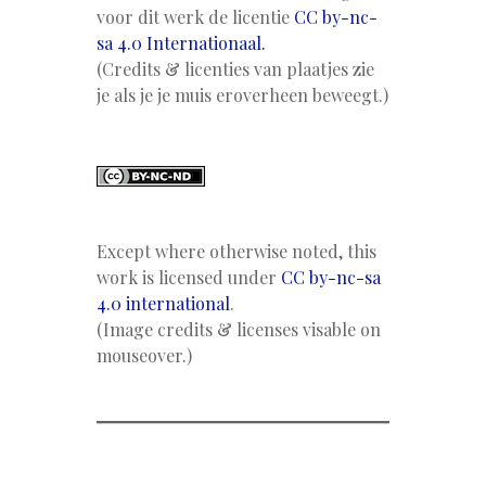
voor dit werk de licentie
CC by-nc-
sa 4.0 Internationaal.
(Credits & licenties van plaatjes zie
je als je je muis eroverheen beweegt.)
Except where otherwise noted, this
work is licensed under
CC by-nc-sa
4.0 international
.
(Image credits & licenses visable on
mouseover.)