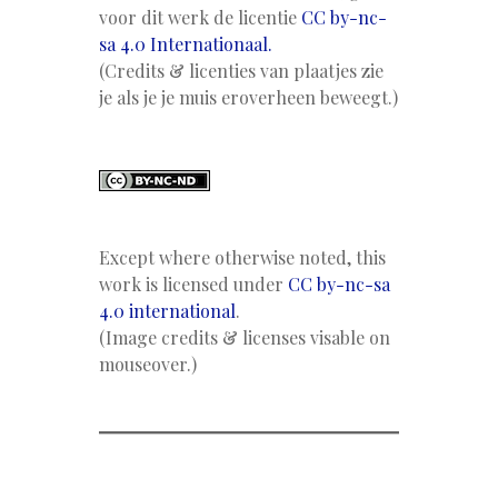
voor dit werk de licentie
CC by-nc-
sa 4.0 Internationaal.
(Credits & licenties van plaatjes zie
je als je je muis eroverheen beweegt.)
Except where otherwise noted, this
work is licensed under
CC by-nc-sa
4.0 international
.
(Image credits & licenses visable on
mouseover.)