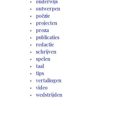
onderwijs
ontwerpen
poëzie
projecten
proza
publicaties
redactie
schrijven
spelen
taal
tips
vertalingen
video
wedstrijden