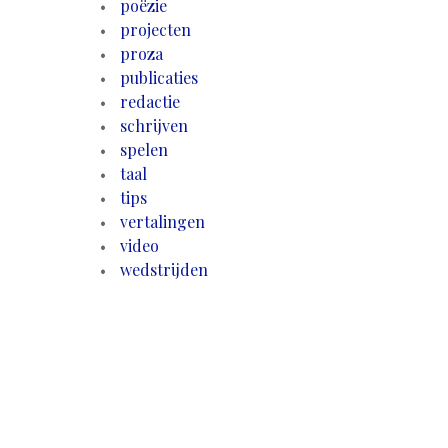
poëzie
projecten
proza
publicaties
redactie
schrijven
spelen
taal
tips
vertalingen
video
wedstrijden