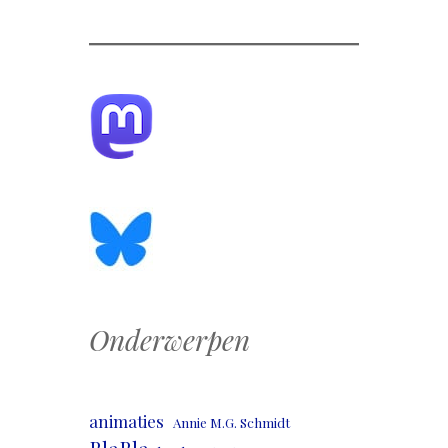
Onderwerpen
animaties
Annie M.G. Schmidt