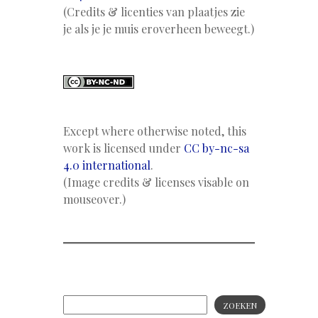
(Credits & licenties van plaatjes zie
je als je je muis eroverheen beweegt.)
Except where otherwise noted, this
work is licensed under
CC by-nc-sa
4.0 international
.
(Image credits & licenses visable on
mouseover.)
ZOEKEN