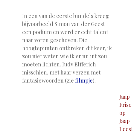
.
In een van de eerste bundels kreeg
bijvoorbeeld Simon van der Geest
een podium en werd er echt talent
naar voren geschoven. Die
hoogtepunten ontbreken dit keer, ik
zou niet weten wie ik er nu uit zou
moeten lichten. Judy Elfferich
misschien, met haar verzen met
fantasiewoorden (zie
filmpje
).
Jaap
Friso
op
Jaap
Leest