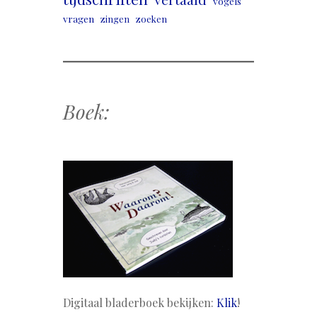
vogels
vragen
zingen
zoeken
Boek:
Digitaal bladerboek bekijken:
Klik
!