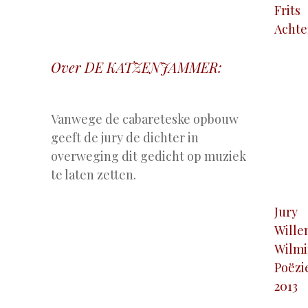
Frits
Acht
Over DE KATZENJAMMER:
.
Vanwege de cabareteske opbouw
geeft de jury de dichter in
overweging dit gedicht op muziek
te laten zetten.
Jury
Will
Wilm
Poëzi
2013