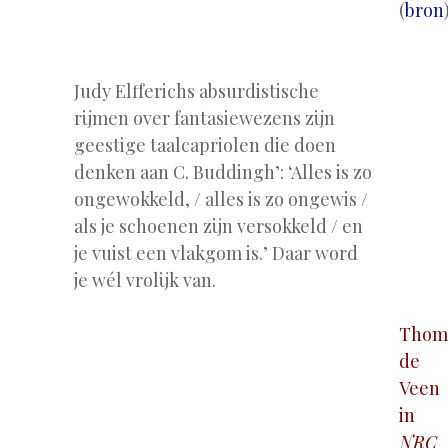
(
bron
.
Judy Elfferichs absurdistische
rijmen over fantasiewezens zijn
geestige taalcapriolen die doen
denken aan C. Buddingh’: ‘Alles is zo
ongewokkeld, / alles is zo ongewis /
als je schoenen zijn versokkeld / en
je vuist een vlakgom is.’ Daar word
je wél vrolijk van.
Thom
de
Veen
in
NRC