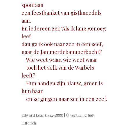
spontaan
een feestbanket van gistknoedels
aan.
En iedereen zei: ‘Als ik lang genoeg
leef
dan ga ik ook naar zee in een zeef,
naar de Jammerdebammerbocht!’
Wie weet waar, wie weet waar
toch het volk van de Warbels
leeft?
Hun handen zijn blauw, groen is
hun haar
en ze gingen naar zee in een zeef.
Edward Lear (1812-1888) | © vertaling: Judy
Elfferich