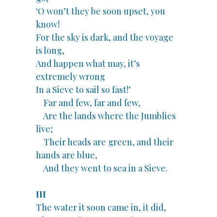
‘O won’t they be soon upset, you
know!
For the sky is dark, and the voyage
is long,
And happen what may, it’s
extremely wrong
In a Sieve to sail so fast!’
Far and few, far and few,
Are the lands where the Jumblies
live;
Their heads are green, and their
hands are blue,
And they went to sea in a Sieve.
III
The water it soon came in, it did,