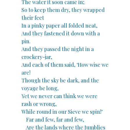
The water it soon came in;
So to keep them dry, they wrapped
their feet
In a pinky paper all folded neat,
And they fastened it down with a
pin.
And they passed the night in a
crockery-jar,
And each of them said, ‘How wise we
are!
Though the sky be dark, and the
voyage be long,
Yet we never can think we were
rash or wrong,
While round in our Sieve we spin!’
Far and few, far and few,
Are the lands where the Jumblies