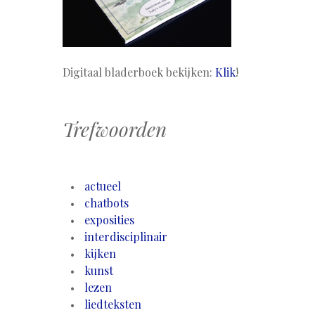
Digitaal bladerboek bekijken:
Klik
!
Trefwoorden
actueel
chatbots
exposities
interdisciplinair
kijken
kunst
lezen
liedteksten