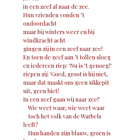
in een zeef al naar de zee.
Hun vrienden vonden ’t
ondoordacht
maar bij winters weer en bij
windkracht acht
gingen zij in een zeef naar zee!
En toen de zeef aan ’t tollen sloeg
en iedereen riep: ‘Nu is ’t genoeg!’
riepen zij: ‘Goed, groot is hij niet,
maar dat maakt ons geen sikkepit
uit, geen biet!
In een zeef gaan wij naar zee!’
Wie weet waar, wie weet waar
toch het volk van de Warbels
leeft?
Hun handen zijn blauw, groen is