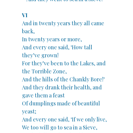
VI
And in twenty years they all came
back,
In twenty years or more,
And every one said, ‘How tall
they’ve grown!
For they’ve been to the Lakes, and
the Torrible Zone,
And the hills of the Chankly Bore!’
And they drank their health, and
gave them a feast
Of dumplings made of beautiful
yeast;
And every one said, ‘If we only live,
We too will go to sea in a Sieve,