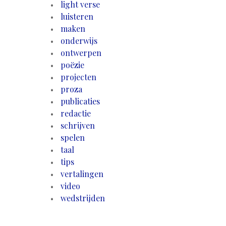
light verse
luisteren
maken
onderwijs
ontwerpen
poëzie
projecten
proza
publicaties
redactie
schrijven
spelen
taal
tips
vertalingen
video
wedstrijden