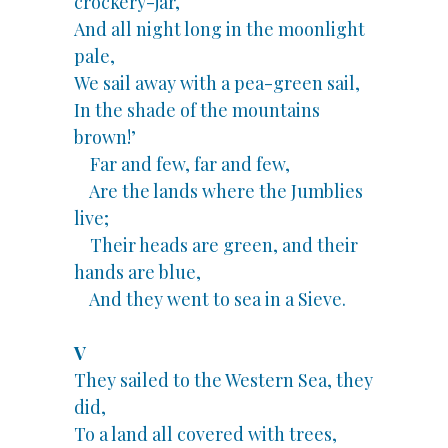
crockery-jar,
And all night long in the moonlight
pale,
We sail away with a pea-green sail,
In the shade of the mountains
brown!’
Far and few, far and few,
Are the lands where the Jumblies
live;
Their heads are green, and their
hands are blue,
And they went to sea in a Sieve.
V
They sailed to the Western Sea, they
did,
To a land all covered with trees,