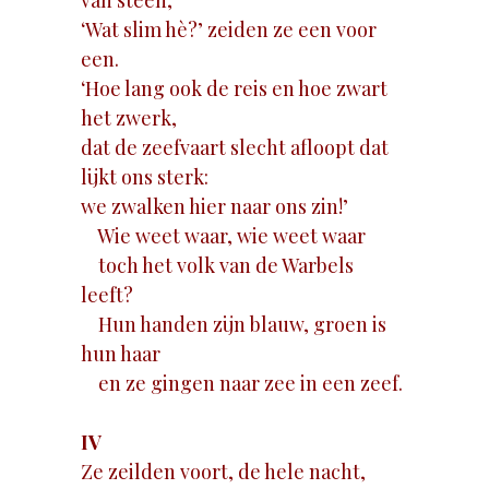
van steen,
‘Wat slim hè?’ zeiden ze een voor
een.
‘Hoe lang ook de reis en hoe zwart
het zwerk,
dat de zeefvaart slecht afloopt dat
lijkt ons sterk:
we zwalken hier naar ons zin!’
Wie weet waar, wie weet waar
toch het volk van de Warbels
leeft?
Hun handen zijn blauw, groen is
hun haar
en ze gingen naar zee in een zeef.
IV
Ze zeilden voort, de hele nacht,