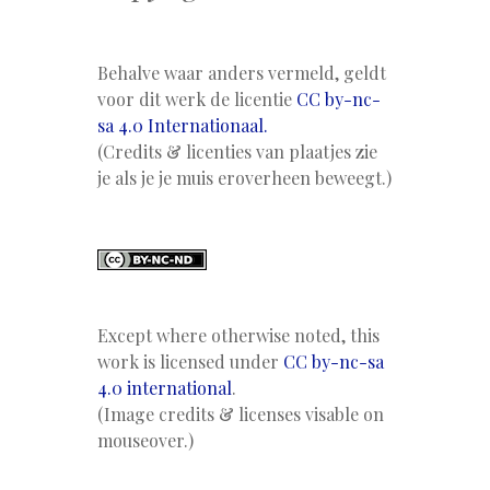
Behalve waar anders vermeld, geldt
voor dit werk de licentie
CC by-nc-
sa 4.0 Internationaal.
(Credits & licenties van plaatjes zie
je als je je muis eroverheen beweegt.)
Except where otherwise noted, this
work is licensed under
CC by-nc-sa
4.0 international
.
(Image credits & licenses visable on
mouseover.)