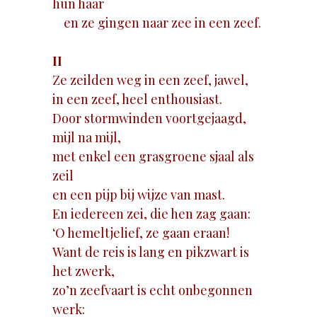
hun haar
en ze gingen naar zee in een zeef.
II
Ze zeilden weg in een zeef, jawel,
in een zeef, heel enthousiast.
Door stormwinden voortgejaagd,
mijl na mijl,
met enkel een grasgroene sjaal als
zeil
en een pijp bij wijze van mast.
En iedereen zei, die hen zag gaan:
‘O hemeltjelief, ze gaan eraan!
Want de reis is lang en pikzwart is
het zwerk,
zo’n zeefvaart is echt onbegonnen
werk: