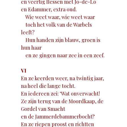
en veertig flessen met Jo-de-Lo
en Edammer, extra oud.
Wie weet waar, wie weet waar
toch het volk van de Warbels
leeft?
Hun handen zijn blauw, groen is
hun haar
en ze gingen naar zee in een zeef.
VI
En ze keerden weer, na twintig jaar,
na heel die lange tocht.
En iedereen zei: ‘Wat onverwacht!
Ze zijn terug van de Moordkaap, de
Gordel van Smacht
en de Jammerdebammerbocht!’
En ze riepen proost en richtten