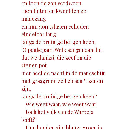
en toen de zon verdween
toen floten en kweelden ze
manezang
en hun gongslagen echoden
eindeloos lang
langs de bruinige bergen heen.
‘O paukepam! Welk aangenaam lot
dat we dankzij die zeef en die
stenen pot
hier heel de nacht in de maneschijn
met grasgroen zeil zo aan ’t zeilen
zijn,
langs de bruinige bergen heen!’
Wie weet waar, wie weet waar
toch het volk van de Warbels
leeft?
Hun handen zijn blauw, groen is