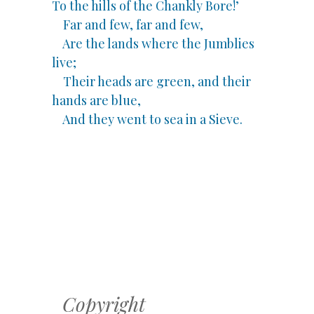
To the hills of the Chankly Bore!’
Far and few, far and few,
Are the lands where the Jumblies
live;
Their heads are green, and their
hands are blue,
And they went to sea in a Sieve.
Copyright