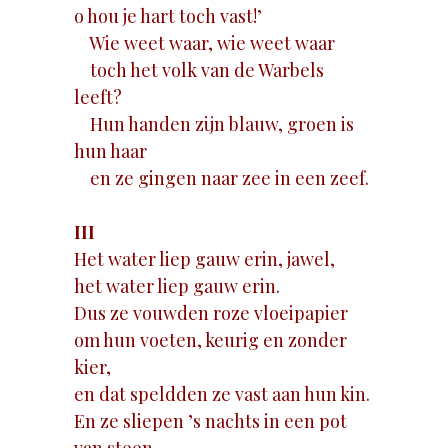
o hou je hart toch vast!’
Wie weet waar, wie weet waar
toch het volk van de Warbels
leeft?
Hun handen zijn blauw, groen is
hun haar
en ze gingen naar zee in een zeef.
III
Het water liep gauw erin, jawel,
het water liep gauw erin.
Dus ze vouwden roze vloeipapier
om hun voeten, keurig en zonder
kier,
en dat speldden ze vast aan hun kin.
En ze sliepen ’s nachts in een pot