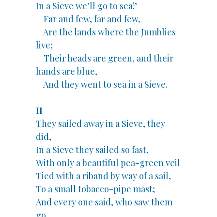
In a Sieve we’ll go to sea!’
Far and few, far and few,
Are the lands where the Jumblies
live;
Their heads are green, and their
hands are blue,
And they went to sea in a Sieve.
II
They sailed away in a Sieve, they
did,
In a Sieve they sailed so fast,
With only a beautiful pea-green veil
Tied with a riband by way of a sail,
To a small tobacco-pipe mast;
And every one said, who saw them
go,